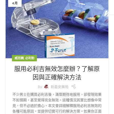
4 月
,
威而鋼
必利勁
服用必利吉無效怎麼辦？了解原
因與正確解決方法
By
新義安藥局
不少男士在購買必利吉後，滿懷期待地服用，卻發現效果
不如預期，甚至覺得完全無效。這種情況其實比想像中常
見，但不必過於擔心。本文會詳細解釋服用必利吉無效的
各種可能原因，並提供切實可行的解決方案。如果你正面