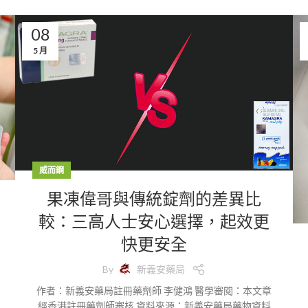
08
5 月
威而鋼
果凍偉哥與傳統錠劑的差異比
較：三高人士安心選擇，起效更
快更安全
By
新義安藥局
作者：新義安藥局註冊藥劑師 李健鴻 醫學審閱：本文章
經香港註冊藥劑師審核 資料來源：新義安藥局藥物資料