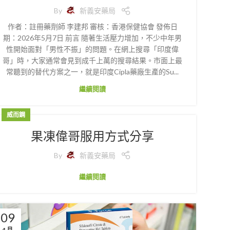
By
新義安藥局
作者：註冊藥劑師 李建邦 審核：香港保健協會 發佈日
期：2026年5月7日 前言 隨著生活壓力增加，不少中年男
性開始面對「男性不振」的問題。在網上搜尋「印度偉
哥」時，大家通常會見到成千上萬的搜尋結果。市面上最
常聽到的替代方案之一，就是印度Cipla藥廠生產的Su...
繼續閱讀
威而鋼
果凍偉哥服用方式分享
By
新義安藥局
繼續閱讀
09
4 月