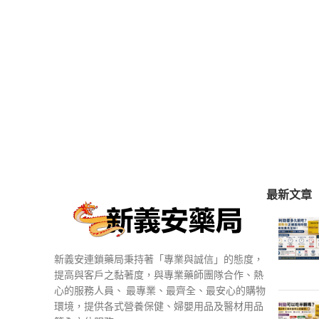
最新文章
新義安連鎖藥局秉持著「專業與誠信」的態度，
提高與客戶之黏著度，與專業藥師團隊合作、熱
心的服務人員、 最專業、最齊全、最安心的購物
環境，提供各式營養保健、婦嬰用品及醫材用品