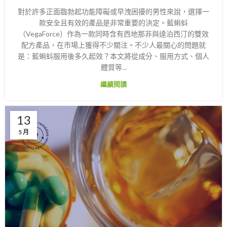
對於許多正面臨勃起功能障礙或早洩困擾的男性來說，選擇一
款安全且有效的產品是非常重要的決定。藍蝌蚪
（VegaForce）作為一款同時含有西地那非與達泊西汀的雙效
配方產品，在市場上獲得不少關注。不少人最關心的問題就
是：藍蝌蚪服用後多久起效？本文將從成分、服用方式、個人
體質等...
繼續閱讀
13
5 月