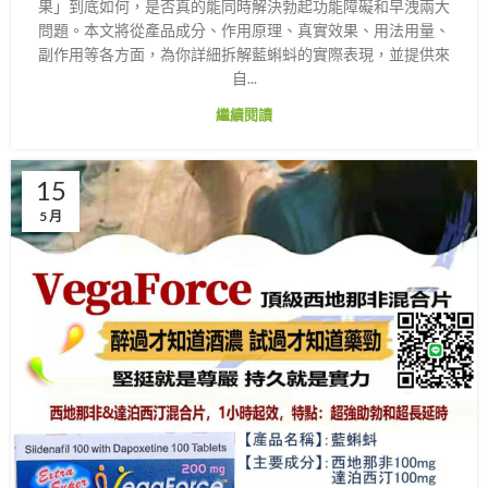
果」到底如何，是否真的能同時解決勃起功能障礙和早洩兩大
問題。本文將從產品成分、作用原理、真實效果、用法用量、
副作用等各方面，為你詳細拆解藍蝌蚪的實際表現，並提供來
自...
繼續閱讀
15
5 月