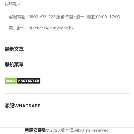
位服務。
客服電話 : 0800-678-222 服務時間 : 週一~週五 09:00~17:00
電子郵件 : gtservice@sunyeeon.hk
最新文章
導航菜單
客服WHATSAPP
新義安藥局
© 2025 盧本偉.All rights reserved.