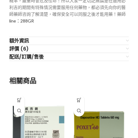
概率，嚴重時會危及性命！所以大家一定切記無論是在服用必
利吉的期間有特殊情況需要服用任何藥物，都必須先向你的醫
師藥師咨詢了解清楚，確保安全可以同服之後才能用藥！藥師
line：288GR
額外資訊
評價 (6)
配送/訂購/售後
相關商品