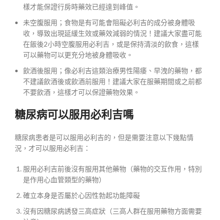
樣才能保證行房時藥效已經達到峰值。
未空腹服用；食物是有可能會阻礙必利吉的成分被身體吸
收，導致出現延緩生效或藥效減弱的情況！建議大家盡可能
在飯後2小時空腹服用必利吉，或是保持清淡的飲食，這樣
可以藥物可以更充分地被身體吸收。
飲酒後服用；像必利吉這類治療男性陽痿、早洩的藥物，都
不建議飲酒後或飲酒前服用！建議大家在服藥期間或之前都
不要飲酒，這樣才可以保證藥物效果。
糖尿病可以服用必利吉嗎
糖尿病患者是可以服用必利吉的，但是需要注意以下幾點情
況，才可以服用必利吉：
服用必利吉前後沒有服用其他藥物（藥物的交互作用，特別
是作用心血管類型的藥物）
確立本身是否屬於心因性勃起功能障礙
沒有因糖尿病誘發三高症狀（三高人群在服用藥物方面需要