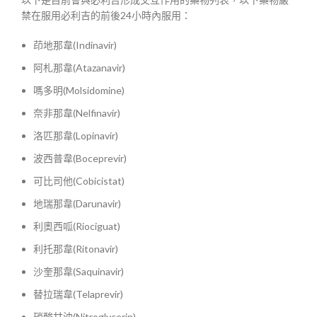
禁在服用必利吉的前後24小時內服用：
茚地那韋(Indinavir)
阿札那韋(Atazanavir)
嗎多明(Molsidomine)
奈非那韋(Nelfinavir)
洛匹那韋(Lopinavir)
波西普韋(Boceprevir)
可比司他(Cobicistat)
地瑞那韋(Darunavir)
利奧西呱(Riociguat)
利托那韋(Ritonavir)
沙奎那韋(Saquinavir)
替拉瑞韋(Telaprevir)
硝酸甘油(Nitroglycerin)