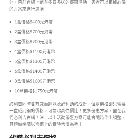
外，目前官網上還有多買多送的優惠活動，患者可以根據心儀
的方案來進行選購：
1盒價格$400元港幣
2盒價格$700元港幣
3盒價格$900元港幣
4盒價格$1100元港幣
5盒價格$1300元港幣
6盒價格$1400元港幣
8盒價格$1600元港幣
10盒價格$1750元港幣
必利吉同時含有威而鋼以及必利勁的成份，但是價格卻只需要
一盒威而鋼的價格，可謂超高性價比！更多優惠方案，盡在我
們必利吉官網！注：以上活動優惠方案可能會隨時作出調整，
具體價格請以官網上的實時售價為準！