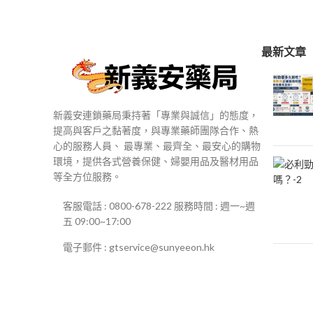
$250
到
$500
最新文章
新義安連鎖藥局秉持著「專業與誠信」的態度，
提高與客戶之黏著度，與專業藥師團隊合作、熱
心的服務人員、 最專業、最齊全、最安心的購物
環境，提供各式營養保健、婦嬰用品及醫材用品
等全方位服務。
客服電話 : 0800-678-222 服務時間 : 週一~週
五 09:00~17:00
電子郵件 : gtservice@sunyeeon.hk