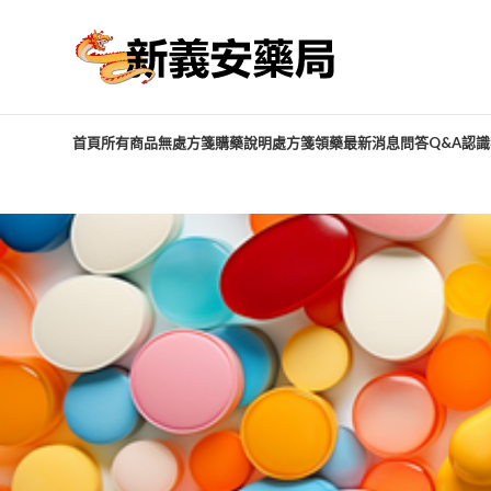
首頁
所有商品
無處方箋購藥說明
處方箋領藥
最新消息
問答Q&A
認識