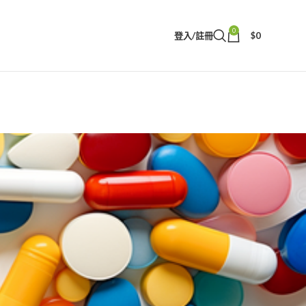
0
登入/註冊
$
0