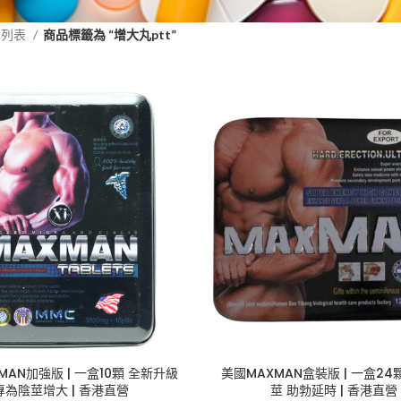
品列表
商品標籤為 “增大丸ptt”
MAN加強版 | 一盒10顆 全新升級
美國MAXMAN盒裝版 | 一盒24
專為陰莖增大 | 香港直營
莖 助勃延時 | 香港直營