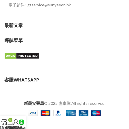
電子郵件 : gtservice@sunyeeon.hk
最新文章
導航菜單
客服WHATSAPP
新義安藥局
© 2025 盧本偉.All rights reserved.
0
所有商品
購物車
我的賬戶
客服WhatsApp