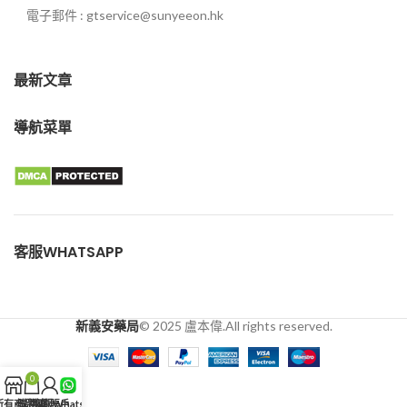
電子郵件 : gtservice@sunyeeon.hk
最新文章
導航菜單
客服WHATSAPP
新義安藥局
© 2025 盧本偉.All rights reserved.
0
所有商品
購物車
我的賬戶
客服WhatsApp