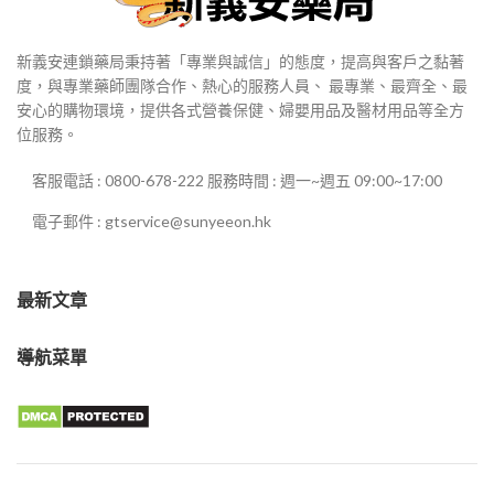
新義安連鎖藥局秉持著「專業與誠信」的態度，提高與客戶之黏著
度，與專業藥師團隊合作、熱心的服務人員、 最專業、最齊全、最
安心的購物環境，提供各式營養保健、婦嬰用品及醫材用品等全方
位服務。
客服電話 : 0800-678-222 服務時間 : 週一~週五 09:00~17:00
電子郵件 : gtservice@sunyeeon.hk
最新文章
導航菜單