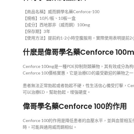
【商品名稱】威而鋼學名藥Cenforce-100
【規格】10片/板、10板一盒
【成分】西地那非（威而鋼）100mg
【保存期】3年
【使用方法】提前約1-2小時空腹服用，實際使用表明提前
什麽是偉哥學名藥Cenforce 100
Cenforce 100mg是一種PDE抑制劑類藥物，其有效成分
Cenforce 100價格實惠，它是治療ED的最受歡迎的藥物之
患者無法正常勃起或者勃起不硬，性生活信心備受打擊，Cenfor
可以治療ED，幫助勃起，增強硬度。
偉哥學名藥Cenforce 100的作用
Cenforce 100的作用是降低患者的血壓水平，並與
時，可能與通用威而鋼相似。