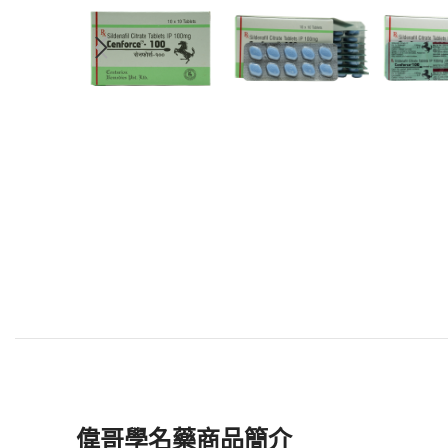
偉哥學名藥商品簡介