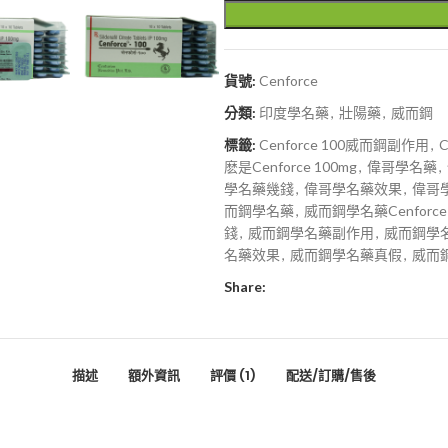
貨號:
Cenforce
分類:
印度學名藥
,
壯陽藥
,
威而鋼
標籤:
Cenforce 100威而鋼副作用
,
C
麽是Cenforce 100mg
,
偉哥學名藥
,
學名藥幾錢
,
偉哥學名藥效果
,
偉哥
而鋼學名藥
,
威而鋼學名藥Cenforce-
錢
,
威而鋼學名藥副作用
,
威而鋼學
名藥效果
,
威而鋼學名藥真假
,
威而
Share:
描述
額外資訊
評價 (1)
配送/訂購/售後