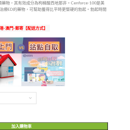
制劑類藥物，其有效成分為枸櫞酸西地那非。Cenforce-100是美
的治療ED的藥物，可幫助獲得比平時更堅硬的勃起。勃起時間
港-澳門-郵寄【配送方式】
加入購物車