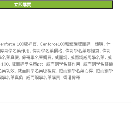
立即購買
enforce-100哪裡買
,
Cenforce100和輝瑞威而鋼一樣嗎
,
什
偉哥學名藥作用
,
偉哥學名藥價格
,
偉哥學名藥哪裡買
,
偉哥
學名藥真假
,
偉哥學名藥購買
,
威而鋼
,
威而鋼威馬學名藥
,
威
100
,
威而鋼學名藥ptt
,
威而鋼學名藥作用
,
威而鋼學名藥價
名藥功效
,
威而鋼學名藥哪裡買
,
威而鋼學名藥心得
,
威而鋼學
鋼學名藥真偽
,
威而鋼學名藥購買
,
香港偉哥