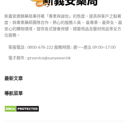
新義安連鎖藥局秉持著「專業與誠信」的態度，提高與客戶之黏著
度，與專業藥師團隊合作、熱心的服務人員、 最專業、最齊全、最
安心的購物環境，提供各式營養保健、婦嬰用品及醫材用品等全方
位服務。
客服電話 : 0800-678-222 服務時間 : 週一~週五 09:00~17:00
電子郵件 : gtservice@sunyeeon.hk
最新文章
導航菜單