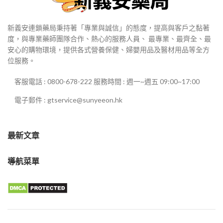
新義安連鎖藥局秉持著「專業與誠信」的態度，提高與客戶之黏著
度，與專業藥師團隊合作、熱心的服務人員、 最專業、最齊全、最
安心的購物環境，提供各式營養保健、婦嬰用品及醫材用品等全方
位服務。
客服電話 : 0800-678-222 服務時間 : 週一~週五 09:00~17:00
電子郵件 : gtservice@sunyeeon.hk
最新文章
導航菜單