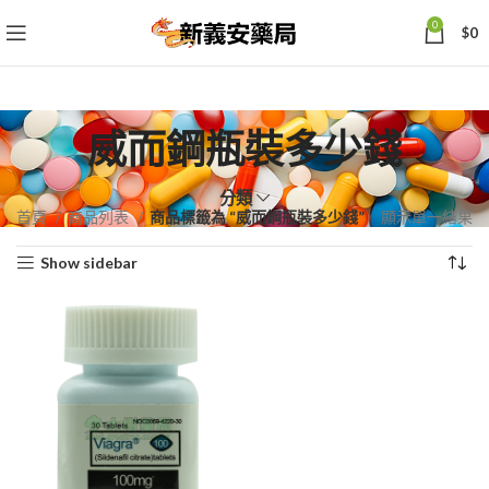
0
$
0
威而鋼瓶裝多少錢
分類
首頁
商品列表
商品標籤為 “威而鋼瓶裝多少錢”
顯示單一結果
Show sidebar