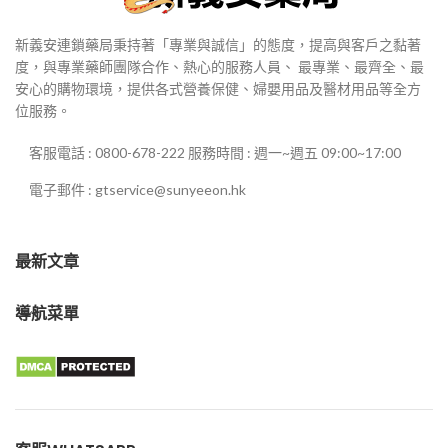
新義安連鎖藥局秉持著「專業與誠信」的態度，提高與客戶之黏著
度，與專業藥師團隊合作、熱心的服務人員、 最專業、最齊全、最
安心的購物環境，提供各式營養保健、婦嬰用品及醫材用品等全方
位服務。
客服電話 : 0800-678-222 服務時間 : 週一~週五 09:00~17:00
電子郵件 : gtservice@sunyeeon.hk
最新文章
導航菜單