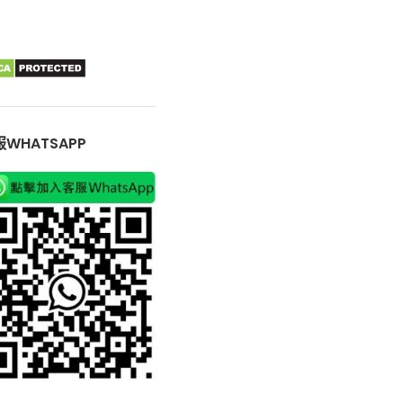
WHATSAPP