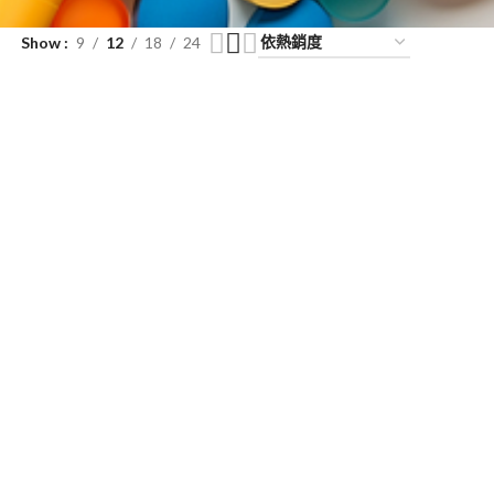
Show
9
12
18
24