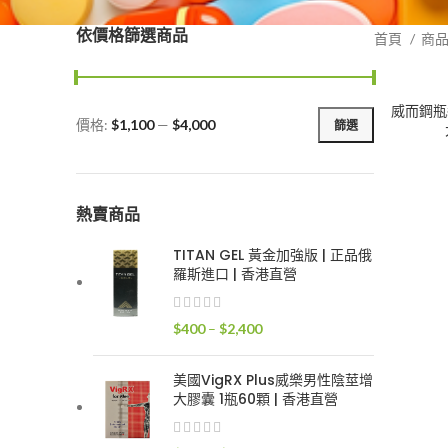
依價格篩選商品
首頁
商
威而鋼瓶裝
價格:
$1,100
—
$4,000
篩選
最
最
低
高
價
價
格
格
熱賣商品
TITAN GEL 黃金加強版 | 正品俄
羅斯進口 | 香港直營
價
$
400
–
$
2,400
格
範
美國VigRX Plus威樂男性陰莖增
圍：
大膠囊 1瓶60顆 | 香港直營
$400
到