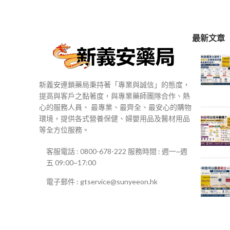
$250
到
$500
最新文章
新義安連鎖藥局秉持著「專業與誠信」的態度，
提高與客戶之黏著度，與專業藥師團隊合作、熱
心的服務人員、 最專業、最齊全、最安心的購物
環境，提供各式營養保健、婦嬰用品及醫材用品
等全方位服務。
客服電話 : 0800-678-222 服務時間 : 週一~週
五 09:00~17:00
電子郵件 : gtservice@sunyeeon.hk