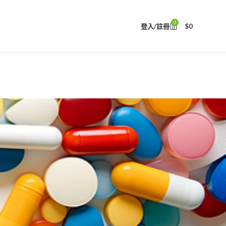
0
登入/註冊
$
0