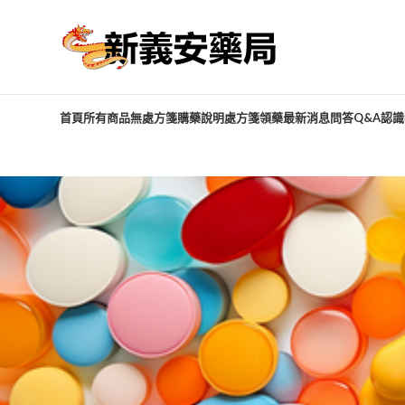
首頁
所有商品
無處方箋購藥說明
處方箋領藥
最新消息
問答Q&A
認識