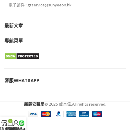
電子郵件 : gtservice@sunyeeon.hk
最新文章
導航菜單
客服WHATSAPP
新義安藥局
© 2025 盧本偉.All rights reserved.
0
所有商品
購物車
我的賬戶
客服WhatsApp