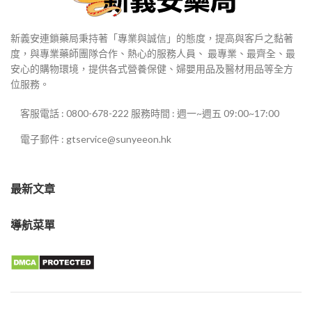
新義安連鎖藥局秉持著「專業與誠信」的態度，提高與客戶之黏著
度，與專業藥師團隊合作、熱心的服務人員、 最專業、最齊全、最
安心的購物環境，提供各式營養保健、婦嬰用品及醫材用品等全方
位服務。
客服電話 : 0800-678-222 服務時間 : 週一~週五 09:00~17:00
電子郵件 : gtservice@sunyeeon.hk
最新文章
導航菜單