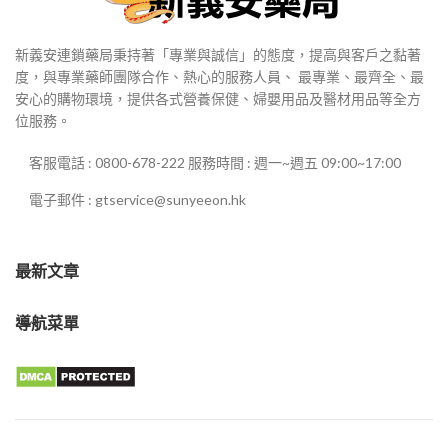
新義安連鎖藥局秉持著「專業與誠信」的態度，提高與客戶之黏著
度，與專業藥師團隊合作、熱心的服務人員、 最專業、最齊全、最
安心的購物環境，提供各式營養保健、婦嬰用品及醫材用品等全方
位服務。
客服電話 : 0800-678-222 服務時間 : 週一~週五 09:00~17:00
電子郵件 : gtservice@sunyeeon.hk
最新文章
導航菜單