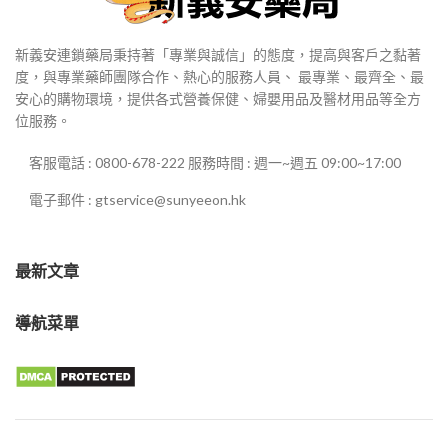
新義安連鎖藥局秉持著「專業與誠信」的態度，提高與客戶之黏著
度，與專業藥師團隊合作、熱心的服務人員、 最專業、最齊全、最
安心的購物環境，提供各式營養保健、婦嬰用品及醫材用品等全方
位服務。
客服電話 : 0800-678-222 服務時間 : 週一~週五 09:00~17:00
電子郵件 : gtservice@sunyeeon.hk
最新文章
導航菜單