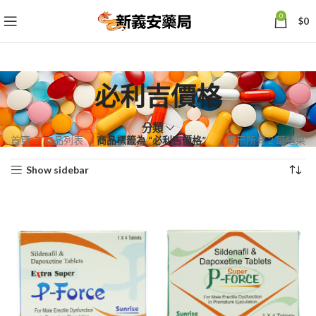
0
$
0
必利吉價格
分類
依
首頁
商品列表
商品標籤為 “必利吉價格”
顯示所有 2 筆結果
熱
Show sidebar
銷
度
排
序