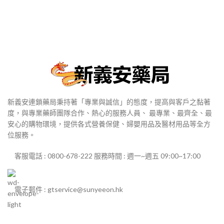
新義安連鎖藥局秉持著「專業與誠信」的態度，提高與客戶之黏著
度，與專業藥師團隊合作、熱心的服務人員、 最專業、最齊全、最
安心的購物環境，提供各式營養保健、婦嬰用品及醫材用品等全方
位服務。
客服電話 : 0800-678-222 服務時間 : 週一~週五 09:00~17:00
電子郵件 : gtservice@sunyeeon.hk