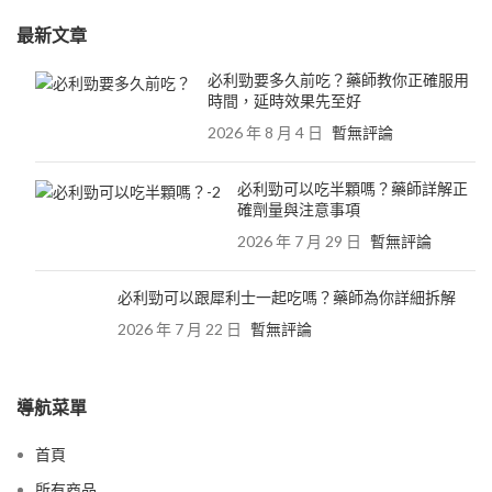
最新文章
必利勁要多久前吃？藥師教你正確服用
時間，延時效果先至好
2026 年 8 月 4 日
暫無評論
必利勁可以吃半顆嗎？藥師詳解正
確劑量與注意事項
2026 年 7 月 29 日
暫無評論
必利勁可以跟犀利士一起吃嗎？藥師為你詳細拆解
2026 年 7 月 22 日
暫無評論
導航菜單
首頁
所有商品