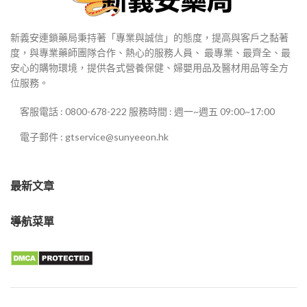
新義安連鎖藥局秉持著「專業與誠信」的態度，提高與客戶之黏著
度，與專業藥師團隊合作、熱心的服務人員、 最專業、最齊全、最
安心的購物環境，提供各式營養保健、婦嬰用品及醫材用品等全方
位服務。
客服電話 : 0800-678-222 服務時間 : 週一~週五 09:00~17:00
電子郵件 : gtservice@sunyeeon.hk
最新文章
導航菜單