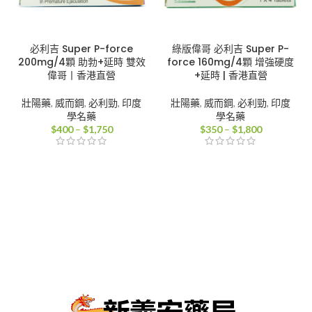
必利吉 Super P-force
綠版偉哥 必利吉 Super P-
200mg/4顆 助勃+延時 雙效
force 160mg/4顆 增強硬度
偉哥丨香港直營
+延時 | 香港直營
壯陽藥
,
威而鋼
,
必利勁
,
印度
壯陽藥
,
威而鋼
,
必利勁
,
印度
學名藥
學名藥
價
價
$
400
–
$
1,750
$
350
–
$
1,800
格
格
範
範
圍：
圍：
$400
$350
到
到
$1,750
$1,800