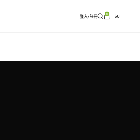
0
登入/註冊
$
0