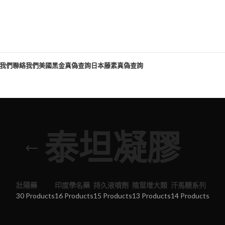
我們
聯絡我們
美國黑金真偽查詢
日本藤素真偽查詢
泰坦凝膠
壯陽藥
印度學名藥
持久液噴劑
陰莖增大類
汗馬糖系列
30 Products
16 Products
15 Products
13 Products
14 Products