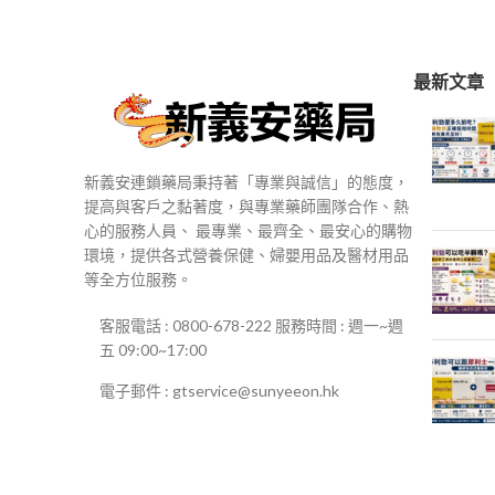
$250
到
$500
最新文章
新義安連鎖藥局秉持著「專業與誠信」的態度，
提高與客戶之黏著度，與專業藥師團隊合作、熱
心的服務人員、 最專業、最齊全、最安心的購物
環境，提供各式營養保健、婦嬰用品及醫材用品
等全方位服務。
客服電話 : 0800-678-222 服務時間 : 週一~週
五 09:00~17:00
電子郵件 : gtservice@sunyeeon.hk