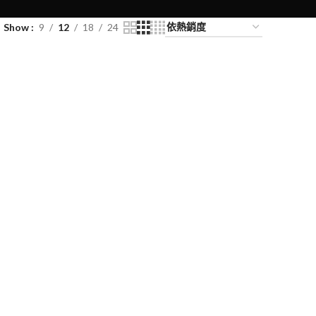
Show
9
12
18
24