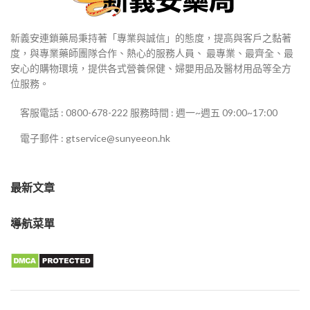
新義安連鎖藥局秉持著「專業與誠信」的態度，提高與客戶之黏著
度，與專業藥師團隊合作、熱心的服務人員、 最專業、最齊全、最
安心的購物環境，提供各式營養保健、婦嬰用品及醫材用品等全方
位服務。
客服電話 : 0800-678-222 服務時間 : 週一~週五 09:00~17:00
電子郵件 : gtservice@sunyeeon.hk
最新文章
導航菜單