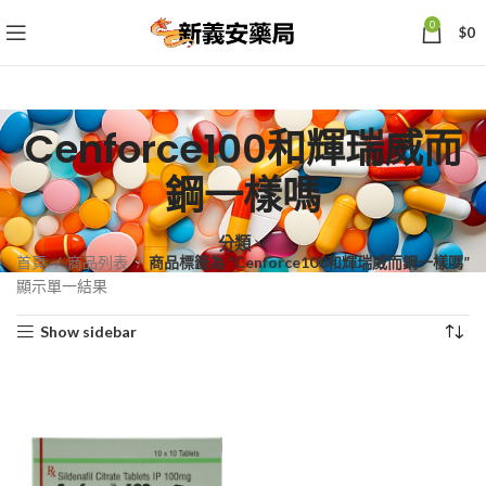
0
$
0
Cenforce100和輝瑞威而
鋼一樣嗎
分類
首頁
商品列表
商品標籤為 “Cenforce100和輝瑞威而鋼一樣嗎”
顯示單一結果
Show sidebar