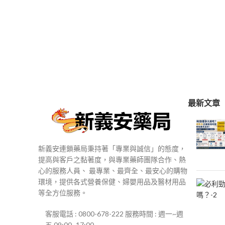
最新文章
新義安連鎖藥局秉持著「專業與誠信」的態度，
提高與客戶之黏著度，與專業藥師團隊合作、熱
心的服務人員、 最專業、最齊全、最安心的購物
環境，提供各式營養保健、婦嬰用品及醫材用品
等全方位服務。
客服電話 : 0800-678-222 服務時間 : 週一~週
五 09:00~17:00