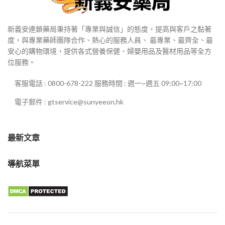
新義安連鎖藥局秉持著「專業與誠信」的態度，提高與客戶之黏著
度，與專業藥師團隊合作、熱心的服務人員、 最專業、最齊全、最
安心的購物環境，提供各式營養保健、婦嬰用品及醫材用品等全方
位服務。
客服電話 : 0800-678-222 服務時間 : 週一~週五 09:00~17:00
電子郵件 : gtservice@sunyeeon.hk
最新文章
導航菜單