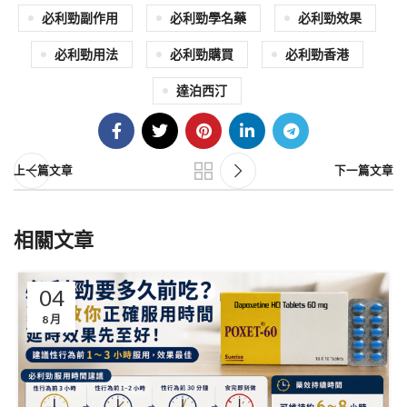
必利勁副作用
必利勁學名藥
必利勁效果
必利勁用法
必利勁購買
必利勁香港
達泊西汀
上一篇文章
下一篇文章
相關文章
04
8 月