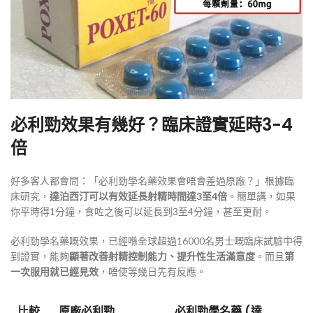
必利勁效果有幾好？臨床證實延時3-4
倍
好多客人都會問：「必利勁學名藥效果會唔會差過原廠？」根據臨
床研究，
達泊西汀可以有效延長射精時間達3至4倍
。簡單講，如果
你平時得1分鐘，食咗之後可以延長到3至4分鐘，甚至更耐。
必利勁學名藥嘅效果，已經喺全球超過16000名男士嘅臨床試驗中得
到證實，能夠
顯著改善射精控制能力、提升性生活滿意度
。而且
第
一次服用就已經見效
，唔使等幾日先有反應
。
比較
原廠必利勁
必利勁學名藥 (達