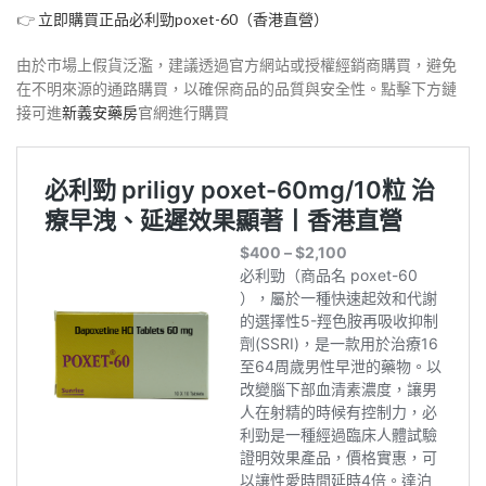
👉
立即購買正品必利勁poxet-60（香港直營）
由於市場上假貨泛濫，建議透過官方網站或授權經銷商購買，避免
在不明來源的通路購買，以確保商品的品質與安全性。點擊下方鏈
接可進
新義安藥房
官網進行購買