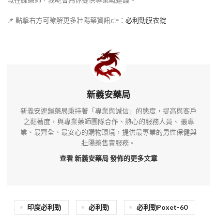
📌 點擊右方可瞭解更多壯陽藥資訊👉：
必利勁膜衣錠
新義安藥局
新義安連鎖藥局秉持著「專業與誠信」的態度，提高與客戶
之黏著度，與專業藥師團隊合作、熱心的服務人員、 最專
業、最齊全、最安心的購物環境，提供最專業的男性保健與
壯陽藥售賣服務。
查看 新義安藥局
發佈的更多文章
印度必利勁
必利勁
必利勁Poxet-60