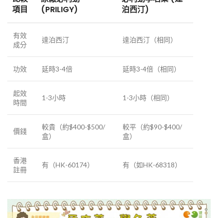
項目
(PRILIGY)
泊西汀)
有效
達泊西汀
達泊西汀（相同）
成分
功效
延時3-4倍
延時3-4倍（相同）
起效
1-3小時
1-3小時（相同）
時間
較貴（約$400-$500/
較平（約$90-$400/
價錢
盒）
盒）
香港
有（HK-60174）
有（如HK-68318）
註冊