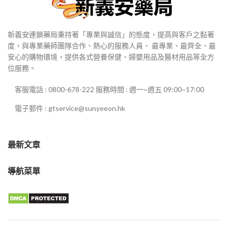
新義安連鎖藥局秉持著「專業與誠信」的態度，提高與客戶之黏著
度，與專業藥師團隊合作、熱心的服務人員、 最專業、最齊全、最
安心的購物環境，提供各式營養保健、婦嬰用品及醫材用品等全方
位服務。
客服電話 : 0800-678-222 服務時間 : 週一~週五 09:00~17:00
電子郵件 : gtservice@sunyeeon.hk
最新文章
導航菜單