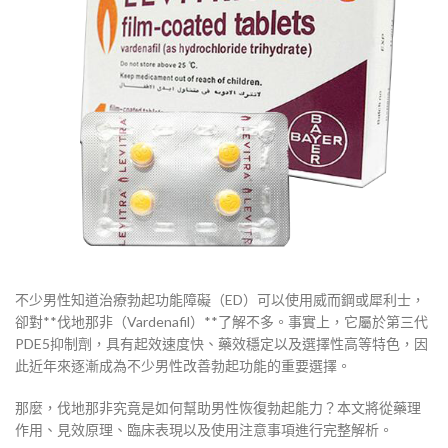
不少男性知道治療勃起功能障礙（ED）可以使用威而鋼或犀利士，
卻對**伐地那非（Vardenafil）**了解不多。事實上，它屬於第三代
PDE5抑制劑，具有起效速度快、藥效穩定以及選擇性高等特色，因
此近年來逐漸成為不少男性改善勃起功能的重要選擇。
那麼，伐地那非究竟是如何幫助男性恢復勃起能力？本文將從藥理
作用、見效原理、臨床表現以及使用注意事項進行完整解析。