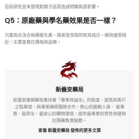
目前研究並未發現對精子品質造成明顯負面影響。
Q5：原廠藥與學名藥效果是否一樣？
只要為合法合格藥廠生產，兩者皆含相同有效成分，療效通常相
近，主要差異在價格與品牌。
新義安藥局
新義安連鎖藥局秉持著「專業與誠信」的態度，提高與客戶
之黏著度，與專業藥師團隊合作、熱心的服務人員、 最專
業、最齊全、最安心的購物環境，提供最專業的男性保健與
壯陽藥售賣服務。
查看 新義安藥局
發佈的更多文章