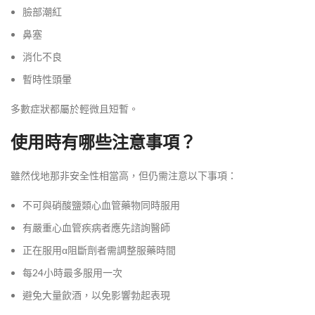
臉部潮紅
鼻塞
消化不良
暫時性頭暈
多數症狀都屬於輕微且短暫。
使用時有哪些注意事項？
雖然伐地那非安全性相當高，但仍需注意以下事項：
不可與硝酸鹽類心血管藥物同時服用
有嚴重心血管疾病者應先諮詢醫師
正在服用α阻斷劑者需調整服藥時間
每24小時最多服用一次
避免大量飲酒，以免影響勃起表現