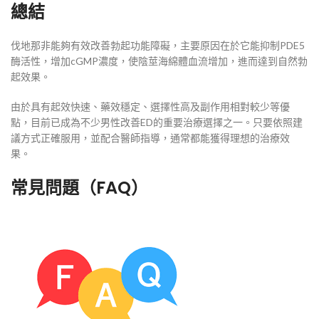
總結
伐地那非能夠有效改善勃起功能障礙，主要原因在於它能抑制PDE5
酶活性，增加cGMP濃度，使陰莖海綿體血流增加，進而達到自然勃
起效果。
由於具有起效快速、藥效穩定、選擇性高及副作用相對較少等優
點，目前已成為不少男性改善ED的重要治療選擇之一。只要依照建
議方式正確服用，並配合醫師指導，通常都能獲得理想的治療效
果。
常見問題（FAQ）