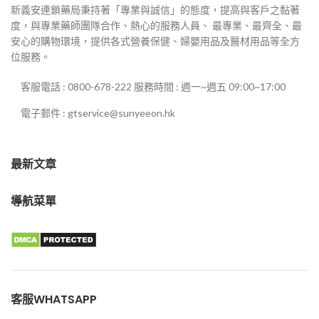
新義安連鎖藥局秉持著「專業與誠信」的態度，提高與客戶之黏著
度，與專業藥師團隊合作、熱心的服務人員、 最專業、最齊全、最
安心的購物環境，提供各式營養保健、婦嬰用品及醫材用品等全方
位服務。
客服電話 : 0800-678-222 服務時間 : 週一~週五 09:00~17:00
電子郵件 : gtservice@sunyeeon.hk
最新文章
導航菜單
客服WHATSAPP