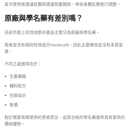
首次使用者建議從醫師建議劑量開始，再依身體反應進行調整。
原廠與學名藥有差別嗎？
目前市面上的伐地那非產品主要分為原廠與學名藥。
兩者皆含有相同有效成分Vardenafil，因此主要療效並沒有本質差
異。
不同之處通常在於：
生產藥廠
輔料配方
包裝設計
售價
對於需要長期使用的患者而言，品質合格的學名藥通常具有更高的
價格優勢。