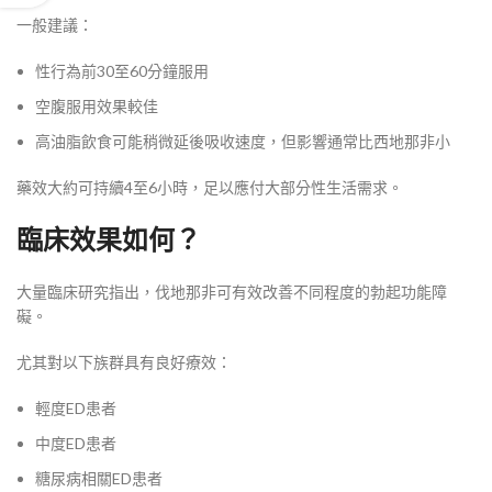
一般建議：
性行為前30至60分鐘服用
空腹服用效果較佳
高油脂飲食可能稍微延後吸收速度，但影響通常比西地那非小
藥效大約可持續4至6小時，足以應付大部分性生活需求。
臨床效果如何？
大量臨床研究指出，伐地那非可有效改善不同程度的勃起功能障
礙。
尤其對以下族群具有良好療效：
輕度ED患者
中度ED患者
糖尿病相關ED患者