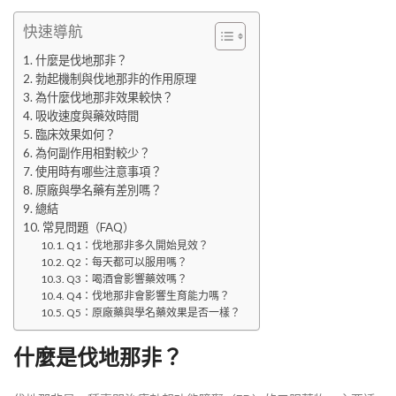
快速導航
什麼是伐地那非？
勃起機制與伐地那非的作用原理
為什麼伐地那非效果較快？
吸收速度與藥效時間
臨床效果如何？
為何副作用相對較少？
使用時有哪些注意事項？
原廠與學名藥有差別嗎？
總結
常見問題（FAQ）
Q1：伐地那非多久開始見效？
Q2：每天都可以服用嗎？
Q3：喝酒會影響藥效嗎？
Q4：伐地那非會影響生育能力嗎？
Q5：原廠藥與學名藥效果是否一樣？
什麼是伐地那非？