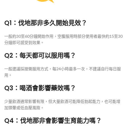
Q1：伐地那非多久開始見效？
一般約30至60分鐘開始作用，空腹服用時部分使用者最快約15至30
分鐘即可感受到效果。
Q2：每天都可以服用嗎？
一般建議採按需服用方式，每24小時最多一次，不建議自行每日服
用。
Q3：喝酒會影響藥效嗎？
少量飲酒通常影響有限，但大量飲酒可能降低勃起能力，也可能增
加頭暈或低血壓風險。
Q4：伐地那非會影響生育能力嗎？