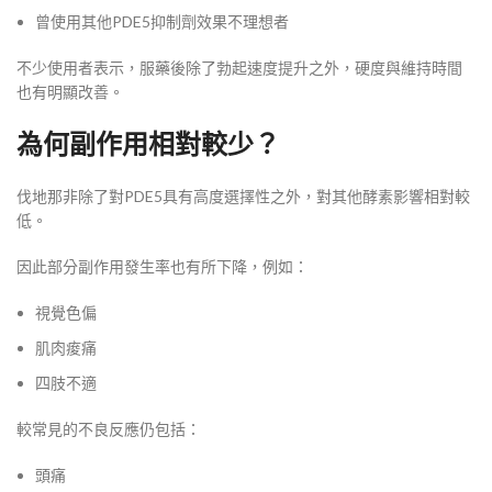
曾使用其他PDE5抑制劑效果不理想者
不少使用者表示，服藥後除了勃起速度提升之外，硬度與維持時間
也有明顯改善。
為何副作用相對較少？
伐地那非除了對PDE5具有高度選擇性之外，對其他酵素影響相對較
低。
因此部分副作用發生率也有所下降，例如：
視覺色偏
肌肉痠痛
四肢不適
較常見的不良反應仍包括：
頭痛