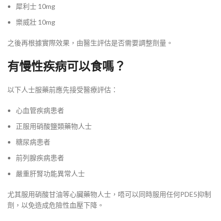
犀利士 10mg
樂威壯 10mg
之後再根據實際效果，由醫生評估是否需要調整劑量。
有慢性疾病可以食嗎？
以下人士服藥前應先接受醫療評估：
心血管疾病患者
正服用硝酸鹽類藥物人士
糖尿病患者
前列腺疾病患者
嚴重肝腎功能異常人士
尤其服用硝酸甘油等心臟藥物人士，唔可以同時服用任何PDE5抑制
劑，以免造成危險性血壓下降。