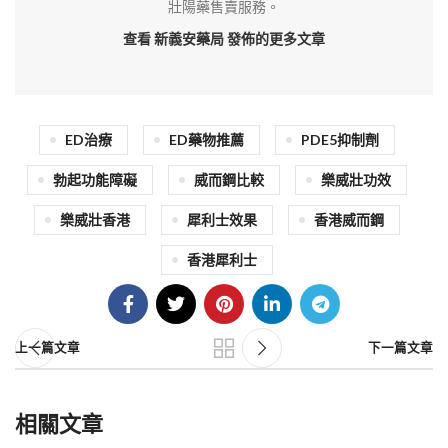
壯陽藥售賣服務。
查看 新義安藥局
發佈的更多文章
ED治療
ED藥物推薦
PDE5抑制劑
勃起功能障礙
威而鋼比較
樂威壯功效
樂威壯香港
犀利士效果
香港威而鋼
香港犀利士
上一篇文章
下一篇文章
相關文章