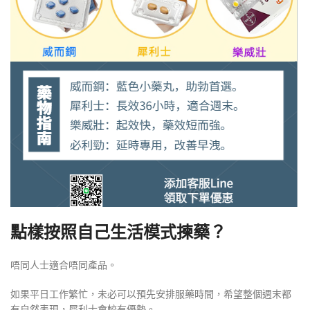
點樣按照自己生活模式揀藥？
唔同人士適合唔同產品。
如果平日工作繁忙，未必可以預先安排服藥時間，希望整個週末都
有自然表現，犀利士會較有優勢。