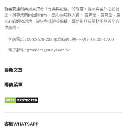
新義安連鎖藥局秉持著「專業與誠信」的態度，提高與客戶之黏著
度，與專業藥師團隊合作、熱心的服務人員、 最專業、最齊全、最
安心的購物環境，提供各式營養保健、婦嬰用品及醫材用品等全方
位服務。
客服電話 : 0800-678-222 服務時間 : 週一~週五 09:00~17:00
電子郵件 : gtservice@sunyeeon.hk
最新文章
導航菜單
客服WHATSAPP