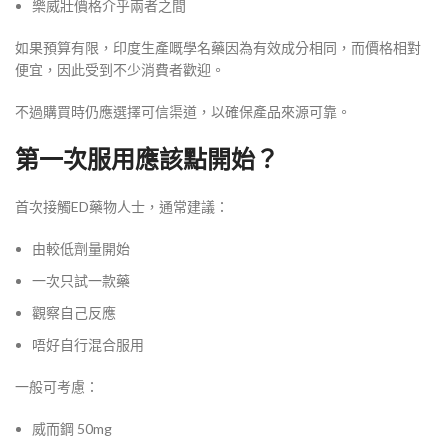
樂威壯價格介乎兩者之間
如果預算有限，印度生產嘅學名藥因為有效成分相同，而價格相對
便宜，因此受到不少消費者歡迎。
不過購買時仍應選擇可信渠道，以確保產品來源可靠。
第一次服用應該點開始？
首次接觸ED藥物人士，通常建議：
由較低劑量開始
一次只試一款藥
觀察自己反應
唔好自行混合服用
一般可考慮：
威而鋼 50mg