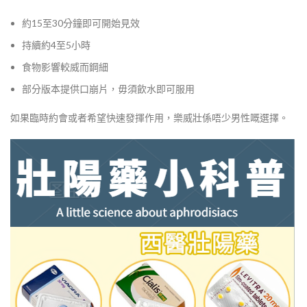
約15至30分鐘即可開始見效
持續約4至5小時
食物影響較威而鋼細
部分版本提供口崩片，毋須飲水即可服用
如果臨時約會或者希望快速發揮作用，樂威壯係唔少男性嘅選擇。