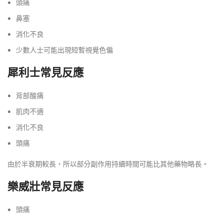
頭痛
鼻塞
消化不良
少數人士可能出現短暫視覺色偏
犀利士常見反應
背部酸痛
肌肉不適
消化不良
頭痛
由於半衰期較長，所以部分副作用持續時間可能比其他藥物略長。
樂威壯常見反應
頭痛