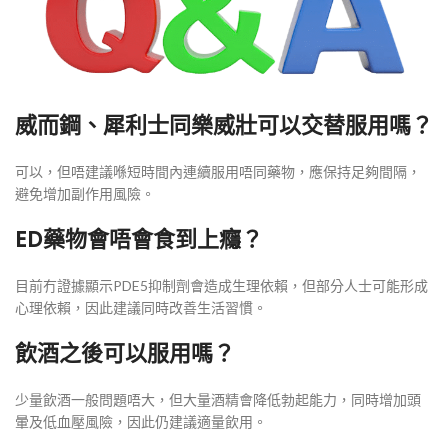
威而鋼、犀利士同樂威壯可以交替服用嗎？
可以，但唔建議喺短時間內連續服用唔同藥物，應保持足夠間隔，
避免增加副作用風險。
ED藥物會唔會食到上癮？
目前冇證據顯示PDE5抑制劑會造成生理依賴，但部分人士可能形成
心理依賴，因此建議同時改善生活習慣。
飲酒之後可以服用嗎？
少量飲酒一般問題唔大，但大量酒精會降低勃起能力，同時增加頭
暈及低血壓風險，因此仍建議適量飲用。