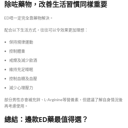
除咗藥物，改善生活習慣同樣重要
ED唔一定完全靠藥物解決。
配合以下生活方式，往往可以令效果更加理想：
保持規律運動
控制體重
戒煙及減少飲酒
維持充足睡眠
控制血糖及血壓
減少心理壓力
部分男性亦會補充鋅、L-Arginine等營養素，但建議了解自身情況後
再考慮使用。
總結：邊款ED藥最值得選？