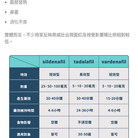
面部發熱
鼻塞
消化不良
整體而言，不少用家反映樂威壯出現面紅及視覺影響嘅比例相對較
低。