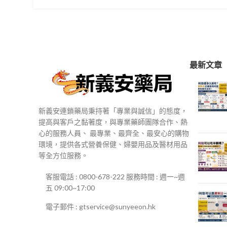
最新文章
新義安連鎖藥局秉持著「專業與誠信」的態度，
提高與客戶之黏著度，與專業藥師團隊合作、熱
心的服務人員、 最專業、最齊全、最安心的購物
環境，提供各式營養保健、婦嬰用品及醫材用品
等全方位服務。
客服電話 : 0800-678-222 服務時間 : 週一~週
五 09:00~17:00
電子郵件 : gtservice@sunyeeon.hk