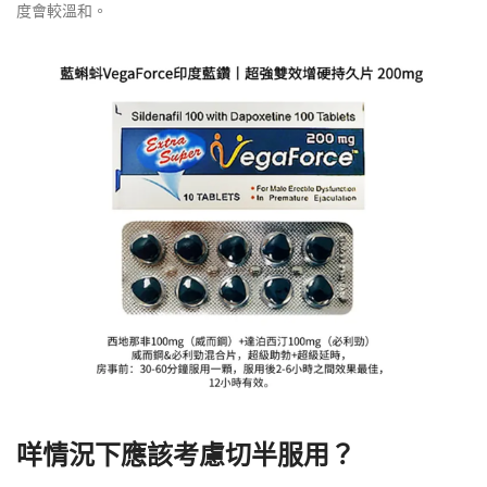
度會較溫和。
咩情況下應該考慮切半服用？