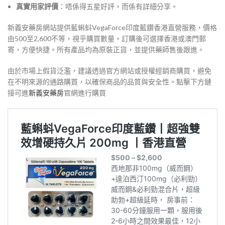
真實用家評價
：唔係得五星好評，而係有詳細分享。
新義安藥房網站提供藍蝌蚪VegaForce印度藍鑽香港直營服務，價格
由
500
至
2,600不等，視乎購買數量。訂購後可選擇香港或澳門郵
寄，方便快捷。所有產品均為原裝正貨，並提供藥師售後跟進。
由於市場上假貨泛濫，建議透過官方網站或授權經銷商購買，避免
在不明來源的通路購買，以確保商品的品質與安全性。點擊下方鏈
接可進
新義安藥房
官網進行購買