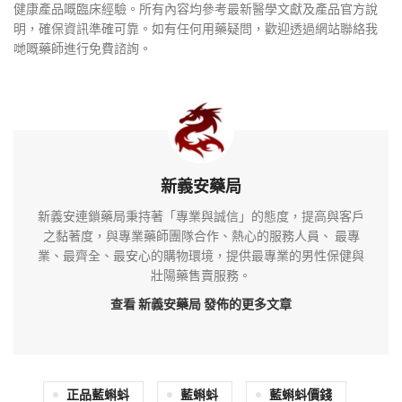
健康產品嘅臨床經驗。所有內容均參考最新醫學文獻及產品官方說
明，確保資訊準確可靠。如有任何用藥疑問，歡迎透過網站聯絡我
哋嘅藥師進行免費諮詢。
新義安藥局
新義安連鎖藥局秉持著「專業與誠信」的態度，提高與客戶
之黏著度，與專業藥師團隊合作、熱心的服務人員、 最專
業、最齊全、最安心的購物環境，提供最專業的男性保健與
壯陽藥售賣服務。
查看 新義安藥局
發佈的更多文章
正品藍蝌蚪
藍蝌蚪
藍蝌蚪價錢