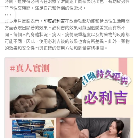
時間。這使得必利吉在治療早泄問題上同樣表現出色，有助於男性
延長性交時間，滿足自己和伴侶的性需求。
許多用戶反饋表示，
印度必利吉
在改善勃起功能和延長性生活時間
方面表現出顯著的效果。必利吉的效果可能因個體差異而有所不
同。每個人的身體狀況、病因、病情嚴重程度以及對藥物的反應都
可能不同，因此，使用必利吉後的效果也會有所差異。此外，藥物
的效果和安全性也與正確的使用方法和劑量密切相關。