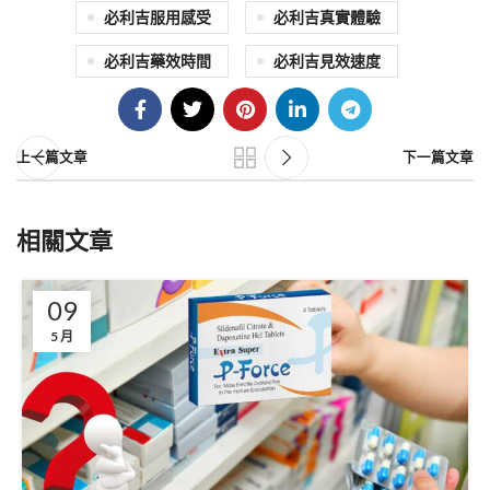
必利吉服用感受
必利吉真實體驗
必利吉藥效時間
必利吉見效速度
上一篇文章
下一篇文章
相關文章
09
5 月