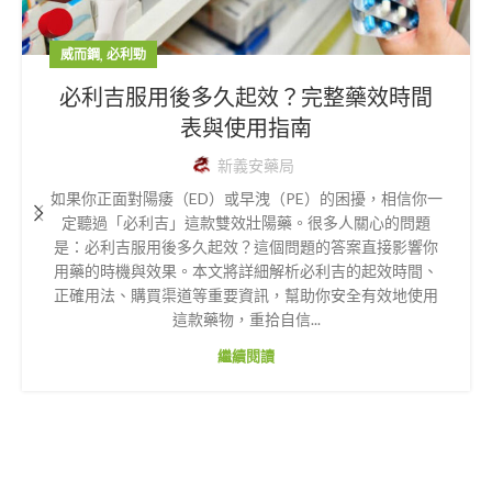
,
威而鋼
必利勁
必利吉服用後多久起效？完整藥效時間
表與使用指南
新義安藥局
如果你正面對陽痿（ED）或早洩（PE）的困擾，相信你一
定聽過「必利吉」這款雙效壯陽藥。很多人關心的問題
是：必利吉服用後多久起效？這個問題的答案直接影響你
用藥的時機與效果。本文將詳細解析必利吉的起效時間、
正確用法、購買渠道等重要資訊，幫助你安全有效地使用
這款藥物，重拾自信...
繼續閱讀