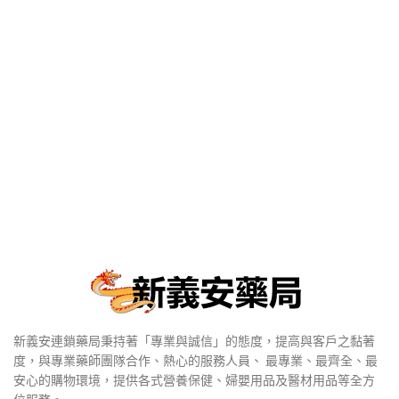
新義安連鎖藥局秉持著「專業與誠信」的態度，提高與客戶之黏著
度，與專業藥師團隊合作、熱心的服務人員、 最專業、最齊全、最
安心的購物環境，提供各式營養保健、婦嬰用品及醫材用品等全方