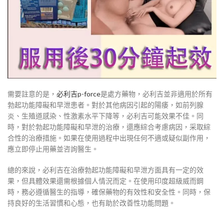
需要註意的是，
必利吉p-force
是處方藥物，必利吉並非適用於所有
勃起功能障礙和早泄患者。對於其他病因引起的陽痿，如前列腺
炎、生殖道感染、性激素水平下降等，必利吉可能效果不佳。同
時，對於勃起功能障礙和早泄的治療，還應綜合考慮病因，采取綜
合性的治療措施。如果在使用過程中出現任何不適或疑似副作用，
應立即停止用藥並咨詢醫生。
總的來說，必利吉在治療勃起功能障礙和早泄方面具有一定的效
果，但具體效果還需根據個人情況而定。在使用印度超級威而鋼
時，務必遵循醫生的指導，確保藥物的有效性和安全性。同時，保
持良好的生活習慣和心態，也有助於改善性功能問題。