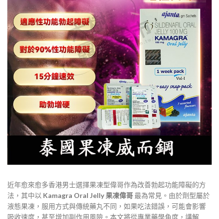
近年愈來愈多香港男士選擇果凍型偉哥作為改善勃起功能障礙的方
法，其中以
Kamagra Oral Jelly 果凍偉哥
最為常見。由於劑型屬於
液態果凍，服用方式與傳統藥丸不同，如果吃法錯誤，可能會影響
吸收速度，甚至增加副作用風險。本文將從專業藥學角度，講解