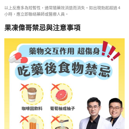
以上反應多為短暫性，通常隨藥效消退而消失。如出現勃起超過 4
小時，應立即聯絡藥師或醫療人員。
果凍偉哥禁忌與注意事項