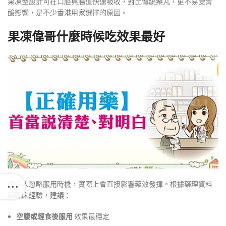
果凍型設計可在口腔與腸道快速吸收，對比傳統藥丸，更不易受胃
酸影響，是不少香港用家選擇的原因。
果凍偉哥什麼時候吃效果最好
很多人忽略服用時機，實際上會直接影響藥效發揮。根據藥理資料
與臨床經驗，建議：
空腹或輕食後服用
效果最穩定