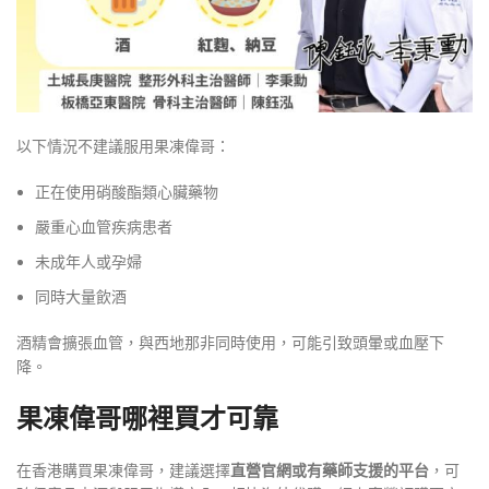
以下情況不建議服用果凍偉哥：
正在使用硝酸酯類心臟藥物
嚴重心血管疾病患者
未成年人或孕婦
同時大量飲酒
酒精會擴張血管，與西地那非同時使用，可能引致頭暈或血壓下
降。
果凍偉哥哪裡買才可靠
在香港購買果凍偉哥，建議選擇
直營官網或有藥師支援的平台
，可