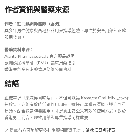
作者資訊與醫藥來源
作者：註冊藥劑師團隊（香港）
具多年男性健康與西地那非用藥指導經驗，專注於安全用藥與正確
服用教育。
醫藥資料來源：
Ajanta Pharmaceuticals 官方藥品說明
歐洲泌尿科學會（EAU）臨床用藥指引
香港藥劑業及毒藥管理條例公開資料
結語
正確掌握「果凍偉哥吃法」，不但可以讓 Kamagra Oral Jelly 更快發
揮效果，亦能有效降低副作用風險。選擇可靠購買渠道、遵守劑量
建議、配合適當時機服用，才是真正安全又有效的使用方式。對於
香港男士而言，理性用藥與專業指導同樣重要。
📌 點擊右方可瞭解更多壯陽藥相關資訊👉：
液熊偉哥哪裡買