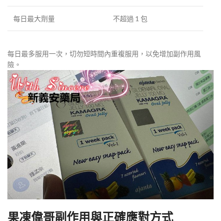
每日最大劑量
不超過 1 包
每日最多服用一次，切勿短時間內重複服用，以免增加副作用風
險。
果凍偉哥副作用與正確應對方式