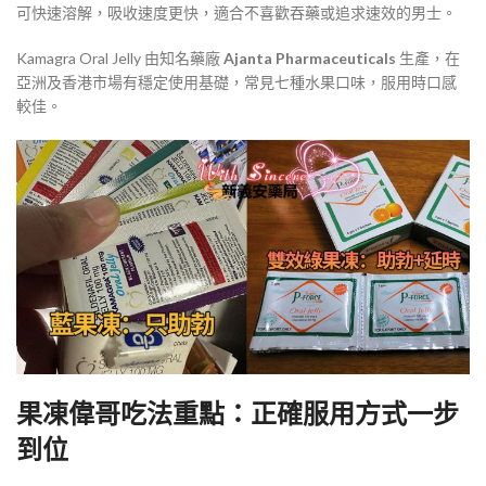
可快速溶解，吸收速度更快，適合不喜歡吞藥或追求速效的男士。
Kamagra Oral Jelly 由知名藥廠
Ajanta Pharmaceuticals
生產，在
亞洲及香港市場有穩定使用基礎，常見七種水果口味，服用時口感
較佳。
果凍偉哥吃法重點：正確服用方式一步
到位