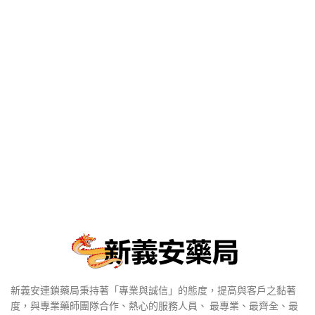
新義安連鎖藥局秉持著「專業與誠信」的態度，提高與客戶之黏著
度，與專業藥師團隊合作、熱心的服務人員、 最專業、最齊全、最