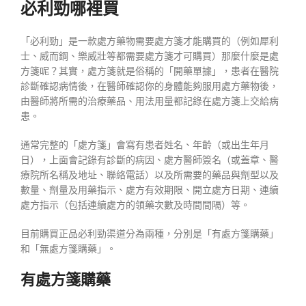
必利勁哪裡買
「必利勁」是一款處方藥物需要處方箋才能購買的（例如犀利
士、威而鋼、樂威壯等都需要處方箋才可購買）那麼什麼是處
方箋呢？其實，處方箋就是俗稱的「開藥單據」，患者在醫院
診斷確認病情後，在醫師確認你的身體能夠服用處方藥物後，
由醫師將所需的治療藥品、用法用量都記錄在處方箋上交給病
患。
通常完整的「處方箋」會寫有患者姓名、年齡（或出生年月
日），上面會記錄有診斷的病因、處方醫師簽名（或蓋章、醫
療院所名稱及地址、聯絡電話）以及所需要的藥品與劑型以及
數量、劑量及用藥指示、處方有效期限、開立處方日期、連續
處方指示（包括連續處方的領藥次數及時間間隔）等。
目前購買正品必利勁渠道分為兩種，分別是「有處方箋購藥」
和「無處方箋購藥」。
有處方箋購藥