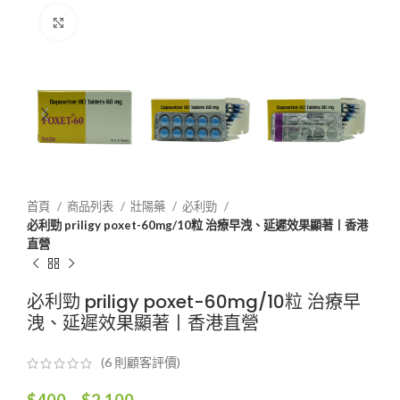
Click to enlarge
首頁
商品列表
壯陽藥
必利勁
必利勁 priligy poxet-60mg/10粒 治療早洩、延遲效果顯著丨香港
直營
必利勁 priligy poxet-60mg/10粒 治療早
洩、延遲效果顯著丨香港直營
(
6
則顧客評價)
價
$
400
–
$
2,100