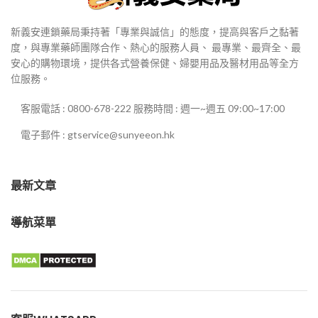
新義安連鎖藥局秉持著「專業與誠信」的態度，提高與客戶之黏著
度，與專業藥師團隊合作、熱心的服務人員、 最專業、最齊全、最
安心的購物環境，提供各式營養保健、婦嬰用品及醫材用品等全方
位服務。
客服電話 : 0800-678-222 服務時間 : 週一~週五 09:00~17:00
電子郵件 : gtservice@sunyeeon.hk
最新文章
導航菜單