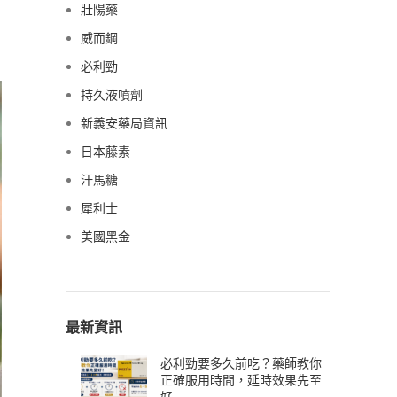
壯陽藥
威而鋼
必利勁
持久液噴劑
新義安藥局資訊
日本藤素
汗馬糖
犀利士
美國黑金
最新資訊
必利勁要多久前吃？藥師教你
正確服用時間，延時效果先至