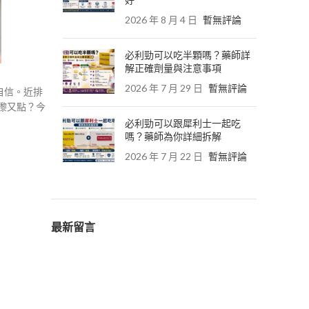
好
2026 年 8 月 4 日
暫無評論
必利勁可以吃半顆嗎？藥師詳
解正確劑量與注意事項
2026 年 7 月 29 日
暫無評論
自信。近排
嚟又點？今
必利勁可以跟犀利士一起吃
嗎？藥師為你詳細拆解
2026 年 7 月 22 日
暫無評論
最新留言