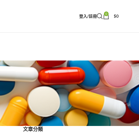
0
登入/註冊
$
0
文章分類