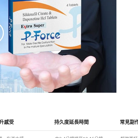
升感受
持久度延長時間
常見副