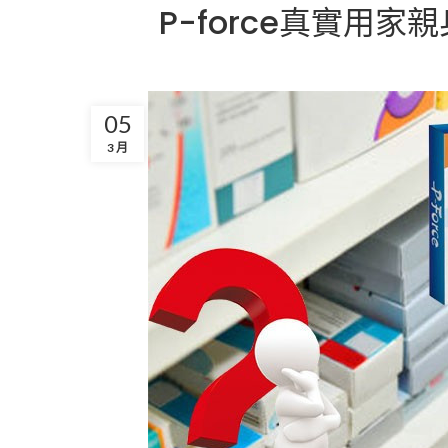
P-force真實用
05
3 月