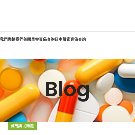
我們
聯絡我們
美國黑金真偽查詢
日本藤素真偽查詢
Blog
,
威而鋼
必利勁