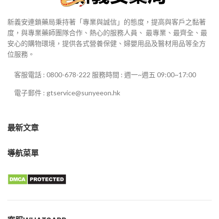
新義安連鎖藥局秉持著「專業與誠信」的態度，提高與客戶之黏著
度，與專業藥師團隊合作、熱心的服務人員、 最專業、最齊全、最
安心的購物環境，提供各式營養保健、婦嬰用品及醫材用品等全方
位服務。
客服電話 : 0800-678-222 服務時間 : 週一~週五 09:00~17:00
電子郵件 : gtservice@sunyeeon.hk
最新文章
導航菜單