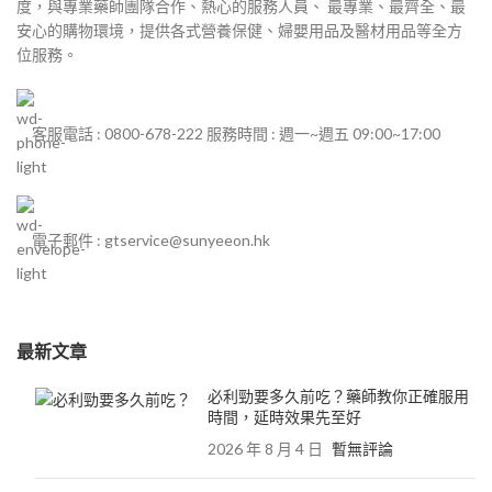
度，與專業藥師團隊合作、熱心的服務人員、 最專業、最齊全、最
安心的購物環境，提供各式營養保健、婦嬰用品及醫材用品等全方
位服務。
客服電話 : 0800-678-222 服務時間 : 週一~週五 09:00~17:00
電子郵件 : gtservice@sunyeeon.hk
最新文章
必利勁要多久前吃？藥師教你正確服用
時間，延時效果先至好
2026 年 8 月 4 日
暫無評論