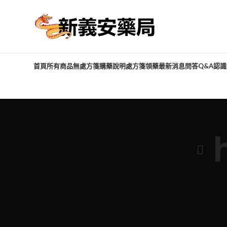
首頁
所有商品
無處方箋購藥說明
處方箋領藥
最新消息
問答Q&A
認識