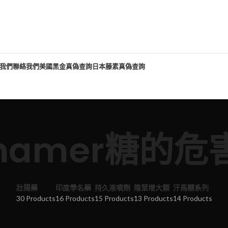
我們
聯絡我們
美國黑金真偽查詢
日本藤素真偽查詢
hamer糖的危
壯陽藥
印度學名藥
持久液噴劑
陰莖增大類
汗馬糖系列
30 Products
16 Products
15 Products
13 Products
14 Products