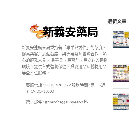
$250
到
$500
最新文章
新義安連鎖藥局秉持著「專業與誠信」的態度，
提高與客戶之黏著度，與專業藥師團隊合作、熱
心的服務人員、 最專業、最齊全、最安心的購物
環境，提供各式營養保健、婦嬰用品及醫材用品
等全方位服務。
客服電話 : 0800-678-222 服務時間 : 週一~週
五 09:00~17:00
電子郵件 : gtservice@sunyeeon.hk