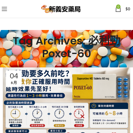
0
$
0
Tag Archives: 必利勁
Poxet-60
04
8 月