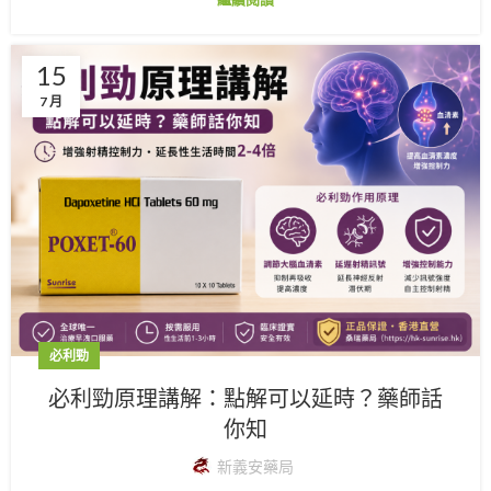
15
7 月
必利勁
必利勁原理講解：點解可以延時？藥師話
你知
新義安藥局