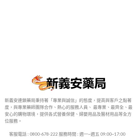
新義安連鎖藥局秉持著「專業與誠信」的態度，提高與客戶之黏著
度，與專業藥師團隊合作、熱心的服務人員、 最專業、最齊全、最
安心的購物環境，提供各式營養保健、婦嬰用品及醫材用品等全方
位服務。
客服電話 : 0800-678-222 服務時間 : 週一~週五 09:00~17:00