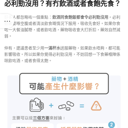
必利勁沒用？有冇飲酒或者食飽先食？
好多人都忽略咗一個重點：
飲酒同食飽飯都會令必利勁沒用
。必利
勁需要喺空腹或者清淡飲食嘅情況下服用，吸收先會好。如果你食
咗一大餐油膩嘢，或者飲咗酒，藥物吸收會大打折扣，藥效自然減
弱。
仲有，建議患者至少用
一滿杯水
送服藥物
，如果飲水唔夠，都可能
影響吸收。所以如果你覺得必利勁沒用，不妨回想一下食藥嗰陣係
咪飲咗酒，或者食得太飽。