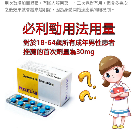
用次數增加而累積，有啲人服用第一、二次覺得冇用，但食多幾次
之後效果就會越來越明顯，因為身體開始適應藥物嘅機制。