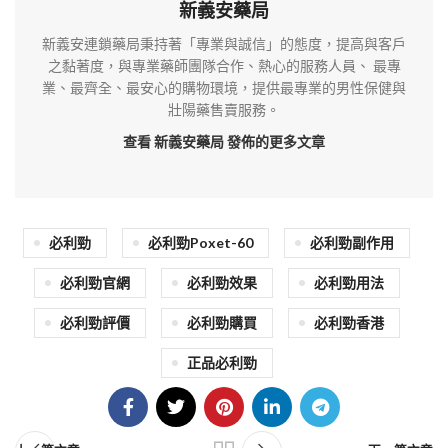
新義安藥局
新義安連鎖藥局秉持著「專業與誠信」的態度，提高與客戶
之黏著度，與專業藥師團隊合作、熱心的服務人員、 最專
業、最齊全、最安心的購物環境，提供最專業的男性保健與
壯陽藥售賣服務。
查看 新義安藥局
發佈的更多文章
必利勁
必利勁Poxet-60
必利勁副作用
必利勁官網
必利勁效果
必利勁用法
必利勁評價
必利勁購買
必利勁香港
正品必利勁