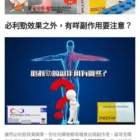
必利勁效果之外，有咩副作用要注意？
雖然必利勁效果顯著，但任何藥物都有機會出現副作用。最常見嘅