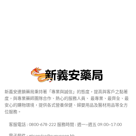
新義安連鎖藥局秉持著「專業與誠信」的態度，提高與客戶之黏著
度，與專業藥師團隊合作、熱心的服務人員、 最專業、最齊全、最
安心的購物環境，提供各式營養保健、婦嬰用品及醫材用品等全方
位服務。
客服電話 : 0800-678-222 服務時間 : 週一~週五 09:00~17:00
電子郵件 : gtservice@sunyeeon.hk