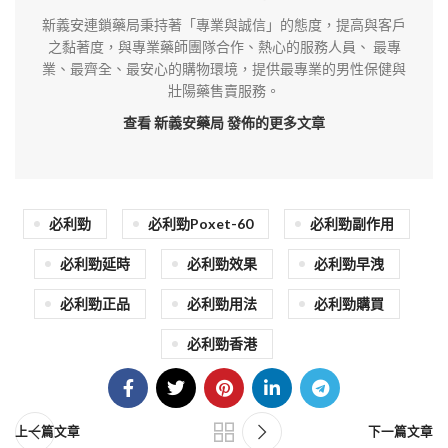
新義安連鎖藥局秉持著「專業與誠信」的態度，提高與客戶
之黏著度，與專業藥師團隊合作、熱心的服務人員、 最專
業、最齊全、最安心的購物環境，提供最專業的男性保健與
壯陽藥售賣服務。
查看 新義安藥局
發佈的更多文章
必利勁
必利勁Poxet-60
必利勁副作用
必利勁延時
必利勁效果
必利勁早洩
必利勁正品
必利勁用法
必利勁購買
必利勁香港
上一篇文章
下一篇文章