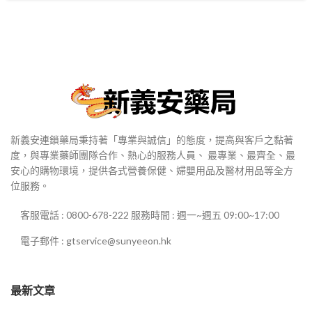
新義安連鎖藥局秉持著「專業與誠信」的態度，提高與客戶之黏著
度，與專業藥師團隊合作、熱心的服務人員、 最專業、最齊全、最
安心的購物環境，提供各式營養保健、婦嬰用品及醫材用品等全方
位服務。
客服電話 : 0800-678-222 服務時間 : 週一~週五 09:00~17:00
電子郵件 : gtservice@sunyeeon.hk
最新文章