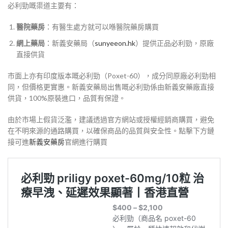
必利勁嘅渠道主要有：
醫院藥房
：有醫生處方就可以喺醫院藥房購買
網上藥局
：新義安藥局（
sunyeeon.hk
）提供正品必利勁，原廠
直接供貨
市面上亦有印度版本嘅必利勁（Poxet-60），成分同原廠必利勁相
同，但價格更實惠。新義安藥局出售嘅必利勁係由新義安藥廠直接
供貨，100%原裝進口，品質有保證。
由於市場上假貨泛濫，建議透過官方網站或授權經銷商購買，避免
在不明來源的通路購買，以確保商品的品質與安全性。點擊下方鏈
接可進
新義安藥房
官網進行購買