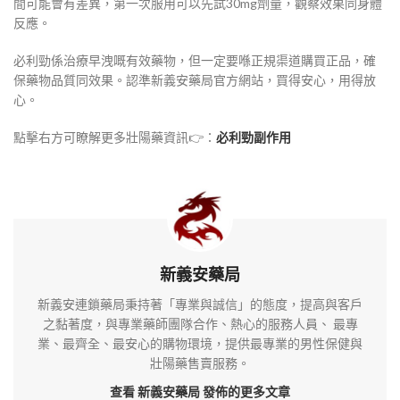
間可能會有差異，第一次服用可以先試30mg劑量，觀察效果同身體
反應。
必利勁係治療早洩嘅有效藥物，但一定要喺正規渠道購買正品，確
保藥物品質同效果。認準新義安藥局官方網站，買得安心，用得放
心。
點擊右方可瞭解更多壯陽藥資訊👉：
必利勁副作用
新義安藥局
新義安連鎖藥局秉持著「專業與誠信」的態度，提高與客戶
之黏著度，與專業藥師團隊合作、熱心的服務人員、 最專
業、最齊全、最安心的購物環境，提供最專業的男性保健與
壯陽藥售賣服務。
查看 新義安藥局
發佈的更多文章